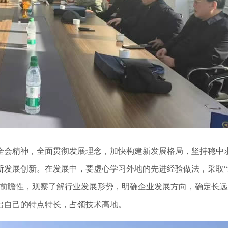
会精神，全面贯彻发展理念，加快构建新发展格局，坚持稳中
断发展创新。在发展中，要虚心学习外地的先进经验做法，采取“
有前瞻性，观察了解行业发展形势，明确企业发展方向，确定长远
出自己的特点特长，占领技术高地。