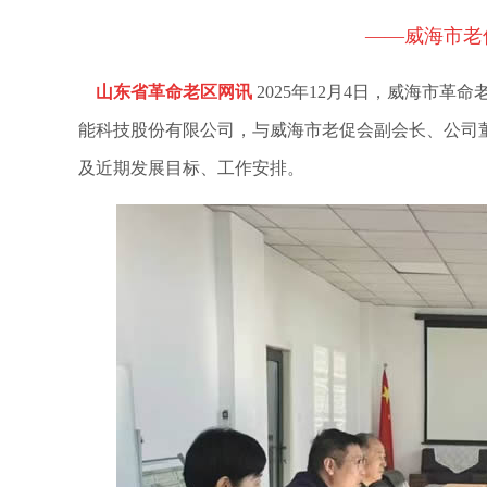
——威海市老
山东省革命老区网讯
2025
年
12
月
4
日，威海市革命
能科技股份有限公司，与威海市老促会副会长、公司
及近期发展目标、工作安排。