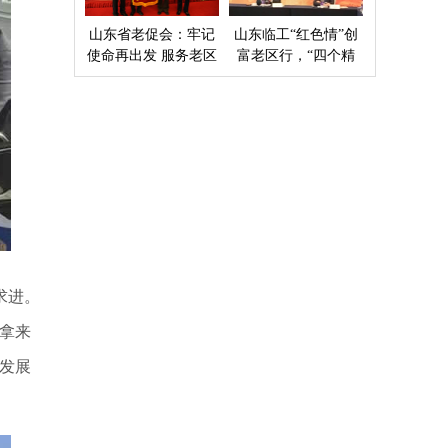
山东省老促会：牢记
山东临工“红色情”创
使命再出发 服务老区
富老区行，“四个精
开新局
准”探索扶贫新模式
求进。
拿来
发展