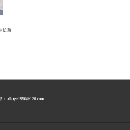
会长兼
cqw1950@126.com