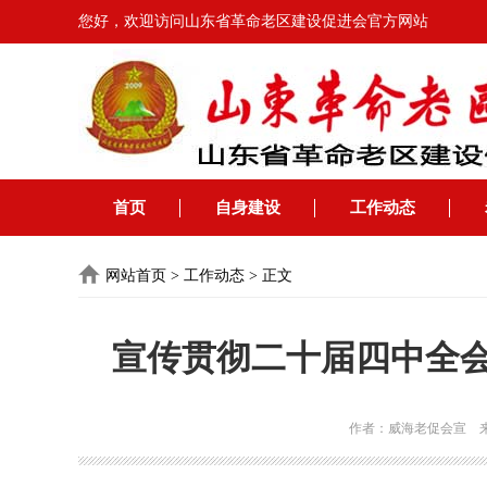
您好，欢迎访问山东省革命老区建设促进会官方网站
首页
自身建设
工作动态
网站首页
>
工作动态
>
正文
宣传贯彻二十届四中全会
作者：威海老促会宣 来源