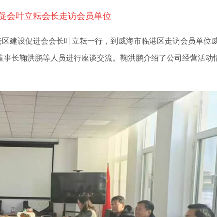
促会叶立耘会长走访会员单位
老区建设促进会会长叶立耘一行，到威海市临港区走访会员单位
董事长鞠洪鹏等人员进行座谈交流。鞠洪鹏介绍了公司经营活动