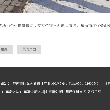
动为企业提供帮助，支持企业不断做大做强。威海市老促会副
回顶部
关闭页面
，济南市国际创新设计产业园C座5楼，电话:0531_82666546 邮箱：sdl
山东老区网|山东革命老区网|山东革命老区建设促进会 © 版权所有