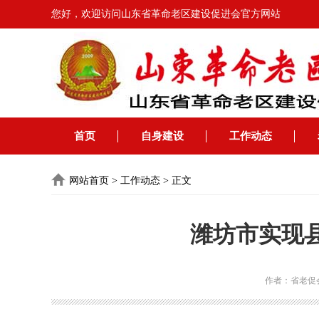
您好，欢迎访问山东省革命老区建设促进会官方网站
首页
自身建设
工作动态
网站首页
>
工作动态
>
正文
潍坊市实现
作者：省老促会办