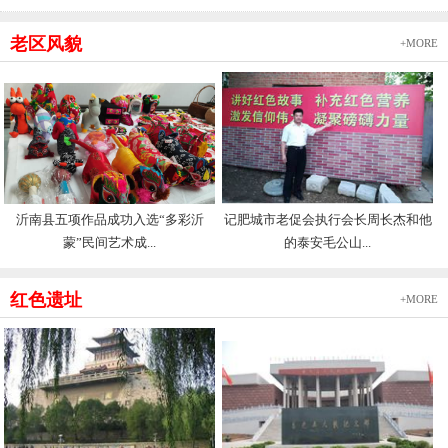
老区风貌
+MORE
沂南县五项作品成功入选“多彩沂
记肥城市老促会执行会长周长杰和他
蒙”民间艺术成...
的泰安毛公山...
红色遗址
+MORE