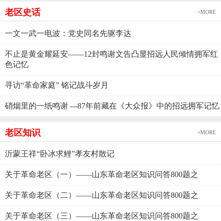
老区史话
+MORE
一文一武一电波：党史同名先驱李达
不止是黄金耀延安——12封鸣谢文告凸显招远人民倾情拥军红
色记忆
寻访“革命家庭” 铭记战斗岁月
硝烟里的一纸鸣谢 ---87年前藏在《大众报》中的招远拥军记忆
老区知识
+MORE
沂蒙王祥“卧冰求鲤”孝友村散记
关于革命老区（一）——山东革命老区知识问答800题之
关于革命老区（二）——山东革命老区知识问答800题之
关于革命老区（三）——山东革命老区知识问答800题之