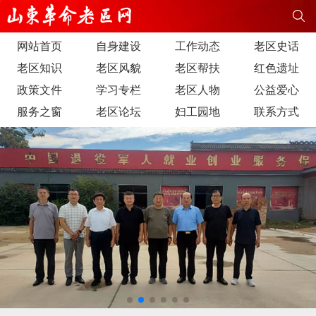
网站首页
自身建设
工作动态
老区史话
老区知识
老区风貌
老区帮扶
红色遗址
政策文件
学习专栏
老区人物
公益爱心
服务之窗
老区论坛
妇工园地
联系方式