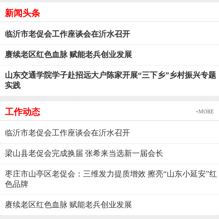
新闻头条
临沂市老促会工作座谈会在沂水召开
赓续老区红色血脉 赋能老兵创业发展
山东交通学院学子赴招远大户陈家开展“三下乡”乡村振兴专题
实践
工作动态
+MORE
临沂市老促会工作座谈会在沂水召开
梁山县老促会完成换届 张希来当选新一届会长
枣庄市山亭区老促会：三维发力提质增效 擦亮“山东小延安”红
色品牌
赓续老区红色血脉 赋能老兵创业发展