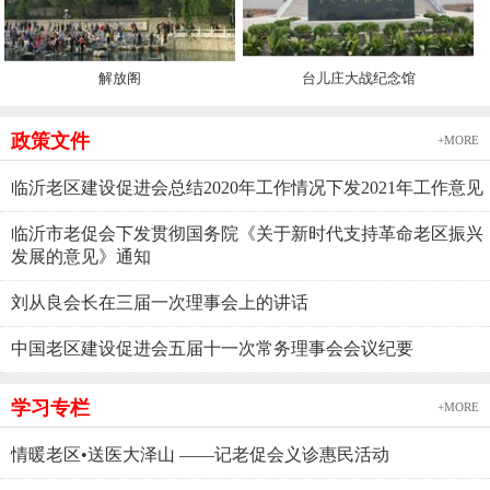
解放阁
台儿庄大战纪念馆
政策文件
+MORE
临沂老区建设促进会总结2020年工作情况下发2021年工作意见
临沂市老促会下发贯彻国务院《关于新时代支持革命老区振兴
发展的意见》通知
刘从良会长在三届一次理事会上的讲话
中国老区建设促进会五届十一次常务理事会会议纪要
学习专栏
+MORE
情暖老区•送医大泽山 ——记老促会义诊惠民活动