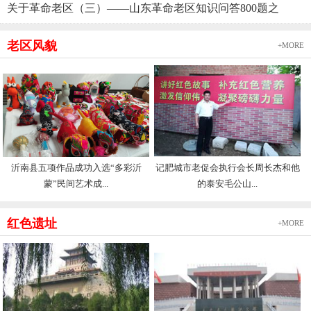
关于革命老区（三）——山东革命老区知识问答800题之
老区风貌
+MORE
沂南县五项作品成功入选“多彩沂
记肥城市老促会执行会长周长杰和他
蒙”民间艺术成...
的泰安毛公山...
红色遗址
+MORE