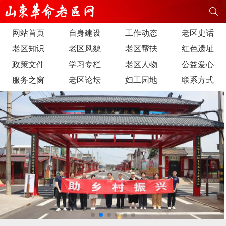
网站首页
自身建设
工作动态
老区史话
老区知识
老区风貌
老区帮扶
红色遗址
政策文件
学习专栏
老区人物
公益爱心
服务之窗
老区论坛
妇工园地
联系方式