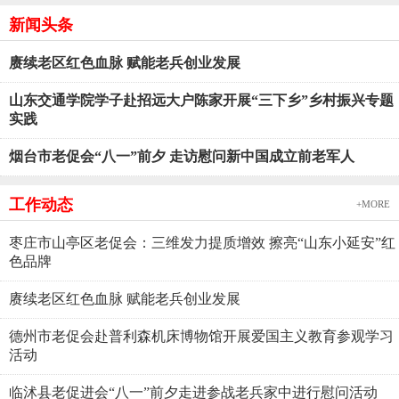
新闻头条
赓续老区红色血脉 赋能老兵创业发展
山东交通学院学子赴招远大户陈家开展“三下乡”乡村振兴专题
实践
烟台市老促会“八一”前夕 走访慰问新中国成立前老军人
工作动态
+MORE
枣庄市山亭区老促会：三维发力提质增效 擦亮“山东小延安”红
色品牌
赓续老区红色血脉 赋能老兵创业发展
德州市老促会赴普利森机床博物馆开展爱国主义教育参观学习
活动
临沭县老促进会“八一”前夕走进参战老兵家中进行慰问活动