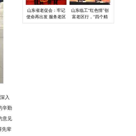
山东省老促会：牢记
山东临工“红色情”创
使命再出发 服务老区
富老区行，“四个精
开新局
准”探索扶贫新模式
深入
的辛勤
的意见
解先辈