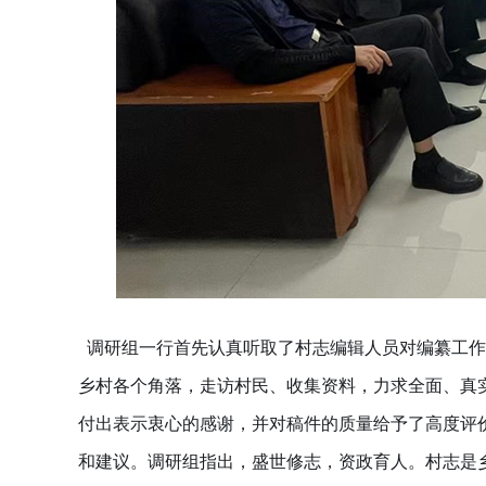
调研组一行首先认真听取了村志编辑人员对编纂工作
乡村各个角落，走访村民、收集资料，力求全面、真
付出表示衷心的感谢，并对稿件的质量给予了高度评
和建议。调研组指出，盛世修志，资政育人。村志是