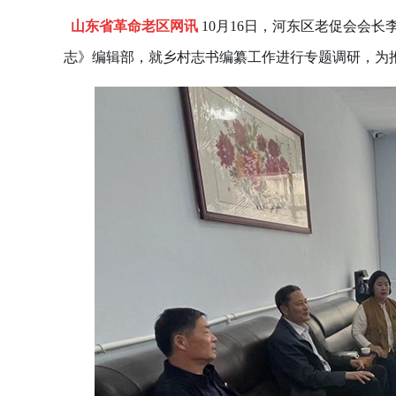
山东省革命老区网讯
10
月
16
日，河东区老促会会长
志》编辑部，就乡村志书编纂工作进行专题调研，为