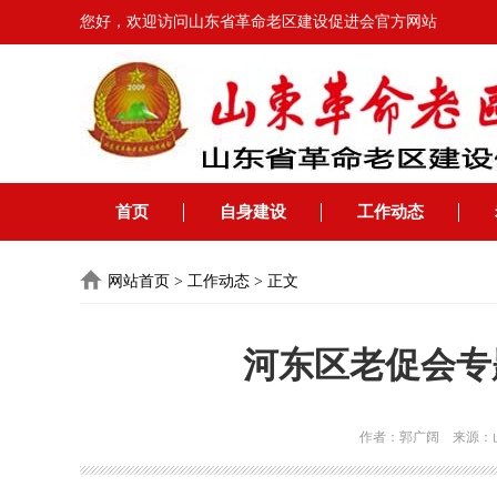
您好，欢迎访问山东省革命老区建设促进会官方网站
首页
自身建设
工作动态
网站首页
>
工作动态
>
正文
河东区老促会专
作者：郭广阔 来源：山东