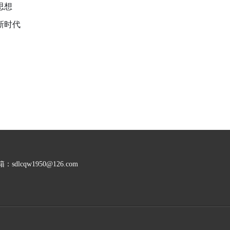
思想
新时代
cqw1950@126.com