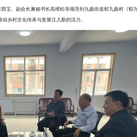
李西宝、副会长兼秘书长高维松等领导到九曲街道郁九曲村《郁
推动乡村文化传承与发展注入新的活力。